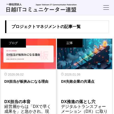
プロジェクトマネジメントの記事一覧
ブログ
記事
2026.06.02
2026.01.06
DX担当が板挟みになる理由
DX失敗企業の共通点
DX担当の本音
DX推進の落とし穴
経営層からは「DXで早く
デジタルトランスフォー
成果を」と急かされ、現
メーション（DX）に取り