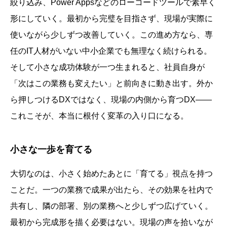
絞り込み、Power Appsなどのローコードツールで素早く
形にしていく。最初から完璧を目指さず、現場が実際に
使いながら少しずつ改善していく。この進め方なら、専
任のIT人材がいない中小企業でも無理なく続けられる。
そして小さな成功体験が一つ生まれると、社員自身が
「次はこの業務も変えたい」と前向きに動き出す。外か
ら押しつけるDXではなく、現場の内側から育つDX——
これこそが、本当に根付く変革の入り口になる。
小さな一歩を育てる
大切なのは、小さく始めたあとに「育てる」視点を持つ
ことだ。一つの業務で成果が出たら、その効果を社内で
共有し、隣の部署、別の業務へと少しずつ広げていく。
最初から完成形を描く必要はない。現場の声を拾いなが