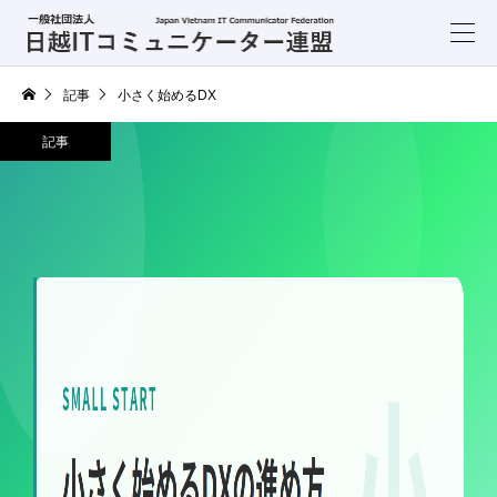
記事
小さく始めるDX
記事