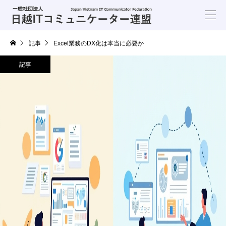
記事
Excel業務のDX化は本当に必要か
記事